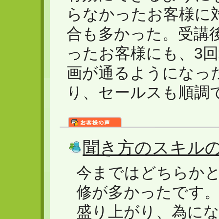
らなかったお客様に
合も多かった。受講
ったお客様にも、3
画が通るようになっ
り、セールスも順調
聞き方のスキル
今まではどちらか
修が多かったです
盛り上がり、為に