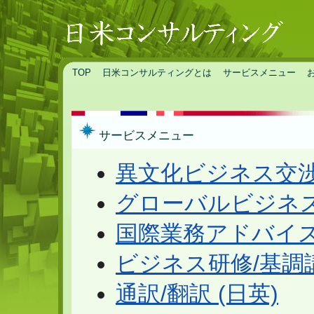
TOP
日米コンサルティングとは
サービスメニュー
サービスメニュー
異文化ビジネス交
グローバルビジネ
国際業務アドバイ
ビジネス研修/基調
通訳/翻訳 (日英)