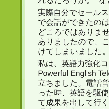
れるだろうか。” 
実際自分でセール
で会話ができたの
どころではありま
ありましたので、
けてしまいました
私は、英語力強化
Powerful English
立ちました。電話
った時、英語を駆
て成果を出して行