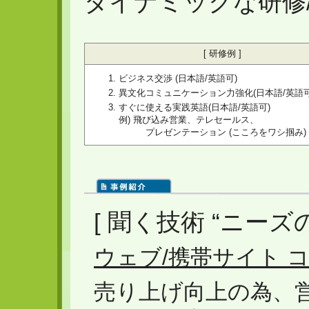
ダイナミックな研修
[ 研修例 ]
ビジネス交渉 (日本語/英語可)
異文化コミュニケーション力強化(日本語/英語可
すぐに使える実践英語(日本語/英語可)
例) 飛び込み営業、テレセールス、
プレゼンテーション (こころをワシ掴み) 
[ 聞く技術 “ニーズ
ウェブ/携帯サイト 
売り上げ向上の為、