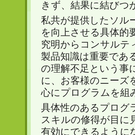
きず、結果に結びつ
私共が提供したソル
を向上させる具体的要
究明からコンサルテ
製品知識は重要であ
の理解不足という事
に、お客様のニーズ
心にプログラムを組
具体性のあるプログ
スキルの修得が目に
有効にできるように