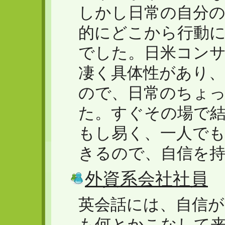
しかし日常の自分
的にどこから行動
でした。日米コン
凄く具体性があり
ので、日常のちょ
た。すぐその場で
もし易く、一人で
きるので、自信を
外資系会社社員
英会話には、自信
も何とかこなして