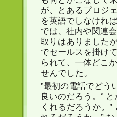
が、とあるプロジ
を英語でしなけれ
では、社内や関連
取りはありました
でセールスを掛け
られて、一体どこ
せんでした。
”最初の電話でどう
良いのだろう。” 
くれるだろうか。”